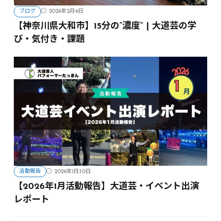
ブログ
2026年2月9日
【神奈川県大和市】15分の”濃度” | 大道芸の学
び・気付き・課題
活動報告
2026年1月30日
【2026年1月活動報告】大道芸・イベント出演
レポート