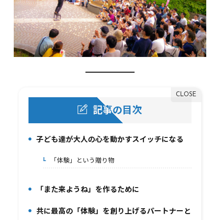
記事の目次
子ども達が大人の心を動かすスイッチになる
1.
「体験」という贈り物
1-1.
「また来ようね」を作るために
2.
共に最高の「体験」を創り上げるパートナーと
3.