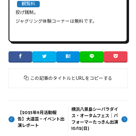
観覧料
投げ銭制。
ジャグリング体験コーナーは無料です。
この記事のタイトルとURLをコピーする
横浜八景島シーパラダイ
【2025年9月活動報
ス・オータムフェス｜パ
告】大道芸・イベント出
フォーマーたっきん出演
演レポート
10/12(日)