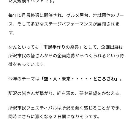
た大規模イベントです。
毎年10月最終週に開催され、グルメ屋台、地域団体のブー
ス、そして多彩なステージパフォーマンスが展開されま
す。
なんといっても「市民手作りの祭典」として、企画出展は
所沢市民の皆さんからの企画応募からつくられるという特
徴をもっています。
今年のテーマは
「空・人・未来・・・・・ところざわ」
。
所沢の皆さんが繋がり、絆を深め、夢や希望をかなえる。
所沢市民フェスティバルは所沢を濃く感じることができ、
同時にさらに濃くなる２日間になりそうです。