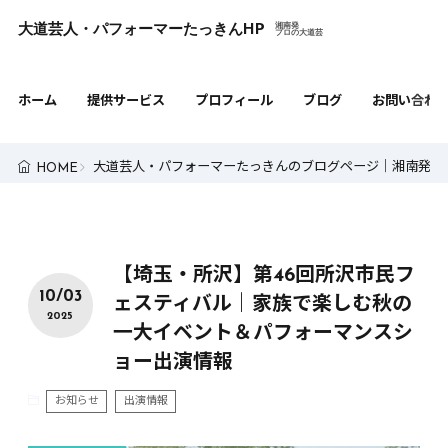
大道芸人・パフォーマーたっきんHP
湘南発

プロの大道芸
ホーム
提供サービス
プロフィール
ブログ
お問い合わ
大道芸人・パフォーマーたっきんのブログページ｜湘南発・
HOME
【埼玉・所沢】第46回所沢市民フ
10/03
ェスティバル｜家族で楽しむ秋の
2025
一大イベント＆パフォーマンスシ
ョー出演情報
お知らせ
出演情報