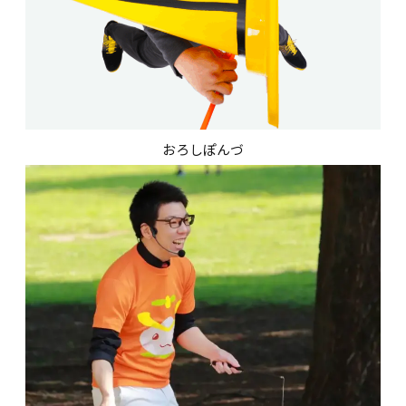
おろしぽんづ