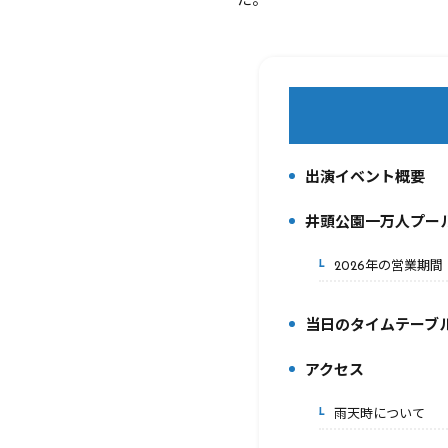
た。
出演イベント概要
1.
井頭公園一万人プー
2.
2026年の営業期間
2-1.
当日のタイムテーブ
3.
アクセス
4.
雨天時について
4-1.