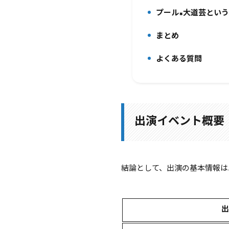
プール×大道芸とい
5.
まとめ
6.
よくある質問
7.
出演イベント概要
結論として、出演の基本情報は
出