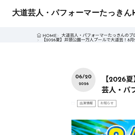
大道芸人・パフォーマーたっきん
大道芸人・パフォーマーたっきんのブ
HOME
【2026夏】井頭公園一万人プールで大道芸！8月
06/20
【2026
2026
芸人・パ
出演情報
お知らせ