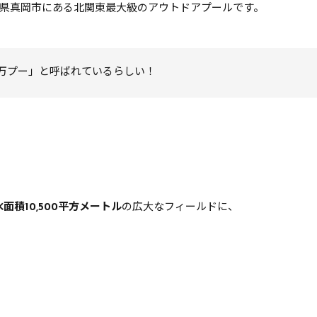
県真岡市にある北関東最大級のアウトドアプールです。
万プー」と呼ばれているらしい！
面積10,500平方メートル
の広大なフィールドに、