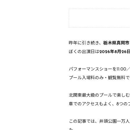
昨年に引き続き、
栃木県真岡市
ぼくの出演日は
2026年8月26日
パフォーマンスショーを11:00／
プール入場料のみ・観覧無料で
北関東最大級のプールで楽しむ
車でのアクセスもよく、8つの
この記事では、井頭公園一万人