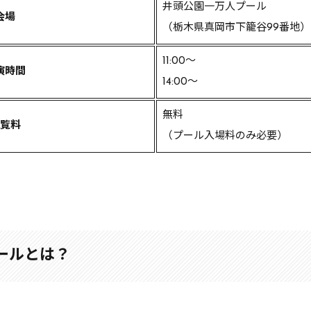
井頭公園一万人プール
会場
（栃木県真岡市下籠谷99番地）
11:00〜
演時間
14:00〜
無料
覧料
（プール入場料のみ必要）
ールとは？