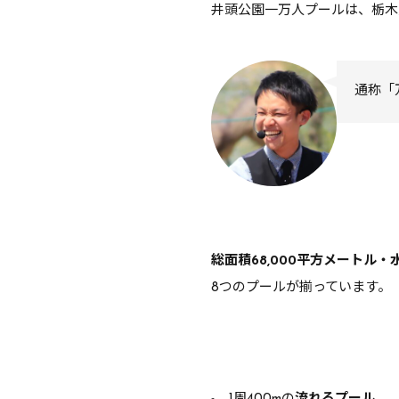
井頭公園一万人プールは、栃木
通称「
総面積68,000平方メートル・水
8つのプールが揃っています。