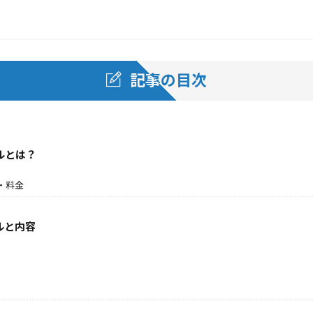
記事の目次
ルとは？
・料金
ルと内容