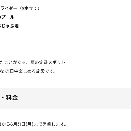
スライダー
（2本立て）
のプール
ぶじゃぶ池
たことがある、夏の定番スポット。
なで1日中楽しめる施設です。
間・料金
金)から8月31日(月)まで営業します。